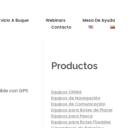
rvicio A Buque
Webinars
Mesa De Ayuda
Contacto
Productos
nible con GPS
Equipos ONWA
Equipos de Navegación
Equipos de Comunicación
Equipos para Botes de Placer
Equipos para Pesca
Equipos para Botes Fluviales
Cargadores de Batería y