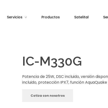
Servicios
Productos
Satelital
Se
IC-M330G
Potencia de 25W, DSC incluido, versión dispo
incluido, protección IPX7, función AquaQuake
Cotiza con nosotros