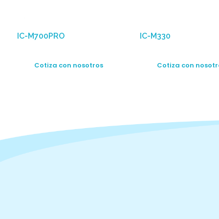
IC-M700PRO
IC-M330
Cotiza con nosotros
Cotiza con nosotr