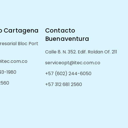
o Cartagena
Contacto
Buenaventura
esarial Bloc Port
Calle 8. N. 352. Edif. Roldan Of. 211
itec.com.co
serviceopt@itec.com.co
93-1980
+57 (602) 244-6050
 2560
+57 312 681 2560