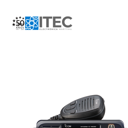
Electrónica Marítima ITEC
Referente Marítimo en Colombia