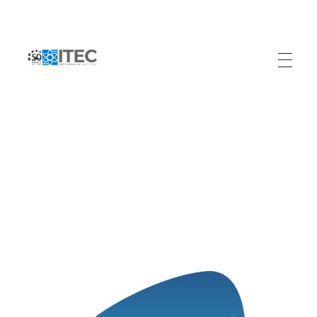
Electrónica Marítima ITEC
Referente Marítimo en Colombia