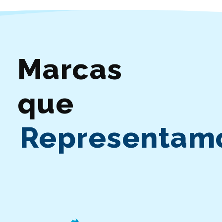
trabajo en curso, estamos aquí para
brindarle respuestas rápidas y
soluciones efectivas.
Marcas
que
Representam