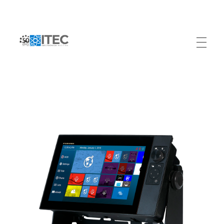
Electrónica Marítima ITEC
Referente Marítimo en Colombia