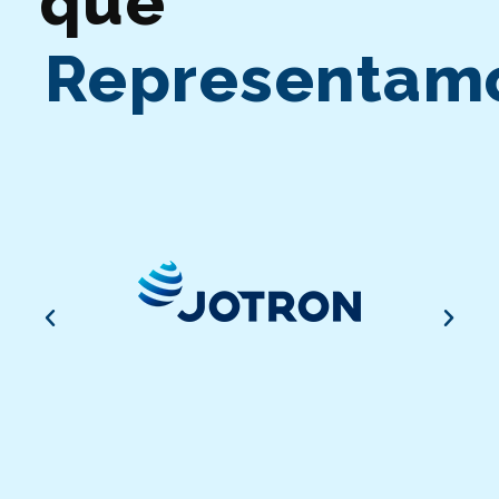
que
Representam