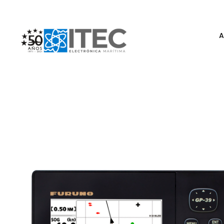
A
Electrónica Marítima ITEC
Referente Marítimo en Colombia