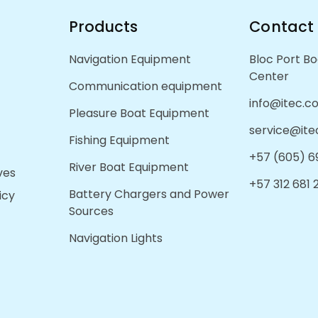
Products
Contact
Navigation Equipment
Bloc Port Bo
Center
Communication equipment
info@itec.c
Pleasure Boat Equipment
service@ite
Fishing Equipment
+57 (605) 6
River Boat Equipment
ves
+57 312 681
Battery Chargers and Power
icy
Sources
Navigation Lights