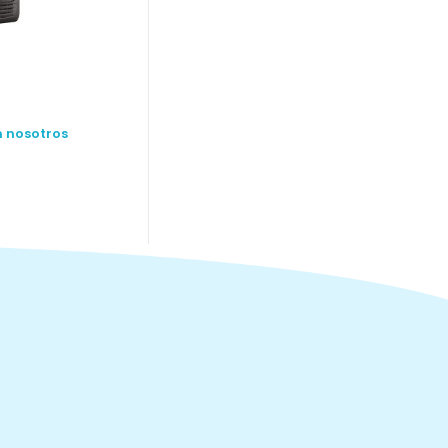
n nosotros