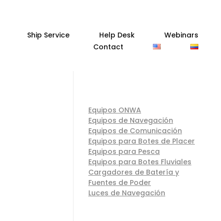
Ship Service
Help Desk
Webinars
Contact
Equipos ONWA
Equipos de Navegación
Equipos de Comunicación
Equipos para Botes de Placer
Equipos para Pesca
Equipos para Botes Fluviales
Cargadores de Batería y
Fuentes de Poder
Luces de Navegación