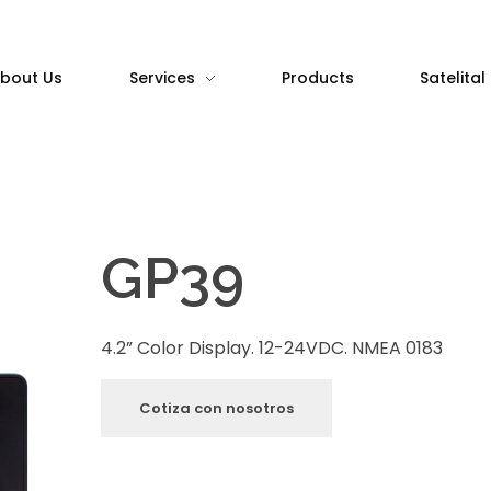
bout Us
Services
Products
Satelital
GP39
4.2” Color Display. 12-24VDC. NMEA 0183
Cotiza con nosotros