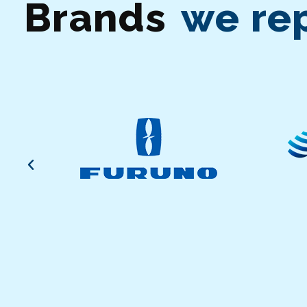
Brands
we re