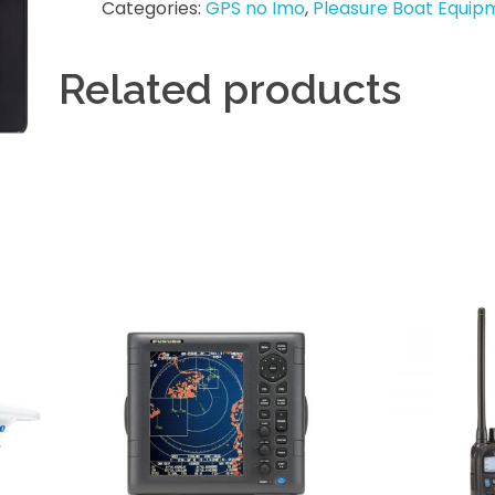
Categories:
GPS no Imo
,
Pleasure Boat Equip
Related products