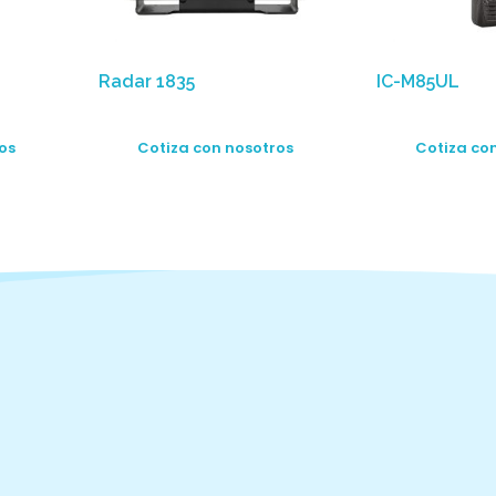
Radar 1835
IC-M85UL
os
Cotiza con nosotros
Cotiza co