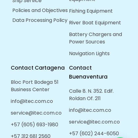
Ship Service
Policies and Objectives
Fishing Equipment
Data Processing Policy
River Boat Equipment
Battery Chargers and
Power Sources
Navigation Lights
Contact Cartagena
Contact
Buenaventura
Bloc Port Bodega 51
Business Center
Calle 8. N. 352. Edif.
Roldan Of. 211
info@itec.com.co
info@itec.com.co
service@itec.com.co
service@itec.com.co
+57 (605) 693-1980
+57 (602) 244-6050
+57 312 681 2560