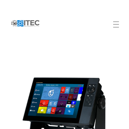
Electrónica Marítima ITEC
Referente Marítimo en Colombia