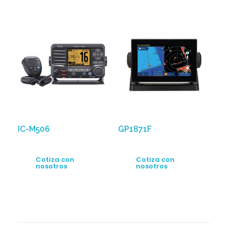
IC-M506
GP1871F
Cotiza con
Cotiza con
nosotros
nosotros