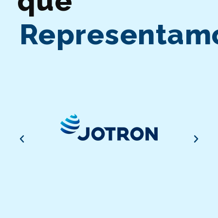
que
Representam