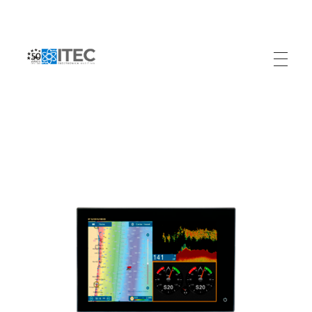
Electrónica Marítima ITEC
Referente Marítimo en Colombia