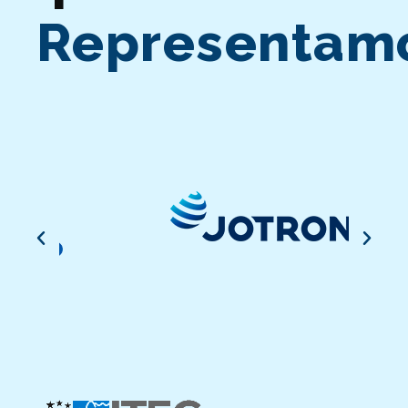
Representam