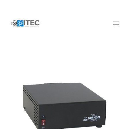
Electrónica Marítima ITEC
Referente Marítimo en Colombia