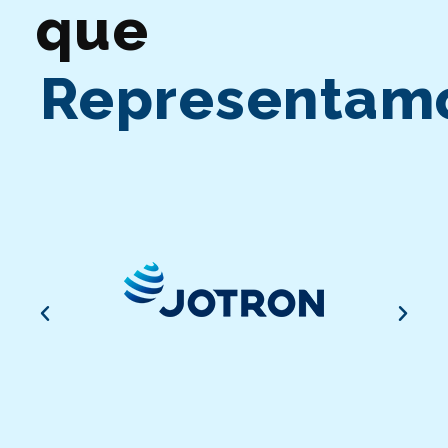
que
Representam