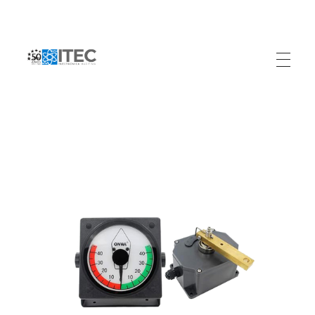
Electrónica Marítima ITEC
Referente Marítimo en Colombia