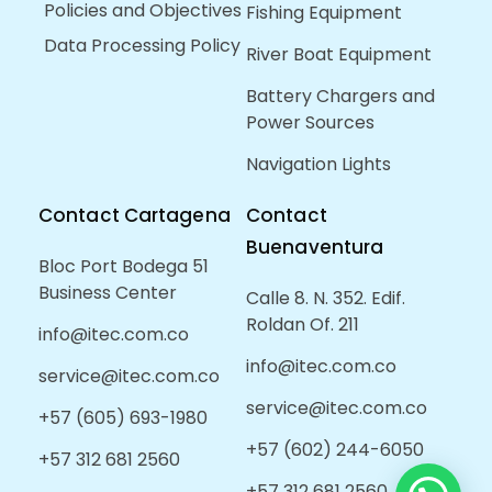
Policies and Objectives
Fishing Equipment
Data Processing Policy
River Boat Equipment
Battery Chargers and
Power Sources
Navigation Lights
Contact Cartagena
Contact
Buenaventura
Bloc Port Bodega 51
Business Center
Calle 8. N. 352. Edif.
Roldan Of. 211
info@itec.com.co
info@itec.com.co
service@itec.com.co
service@itec.com.co
+57 (605) 693-1980
+57 (602) 244-6050
+57 312 681 2560
+57 312 681 2560