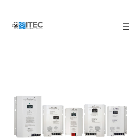
Electrónica Marítima ITEC
Referente Marítimo en Colombia