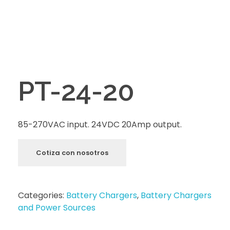
PT-24-20
85-270VAC input. 24VDC 20Amp output.
Cotiza con nosotros
Categories:
Battery Chargers
,
Battery Chargers
and Power Sources