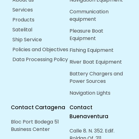
Services
Communication
equipment
Products
Satelital
Pleasure Boat
Equipment
Ship Service
Policies and Objectives
Fishing Equipment
Data Processing Policy
River Boat Equipment
Battery Chargers and
Power Sources
Navigation Lights
Contact Cartagena
Contact
Buenaventura
Bloc Port Bodega 51
Business Center
Calle 8. N. 352. Edif.
Roldan Of. 211