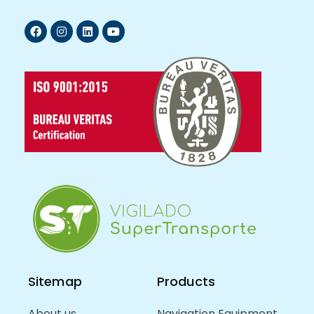
Sitemap
Products
About us
Navigation Equipment