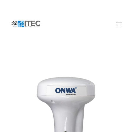
Electrónica Marítima ITEC
Referente Marítimo en Colombia